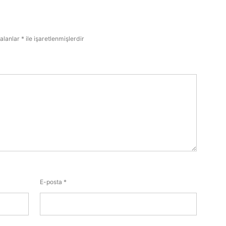
 alanlar
*
ile işaretlenmişlerdir
E-posta
*