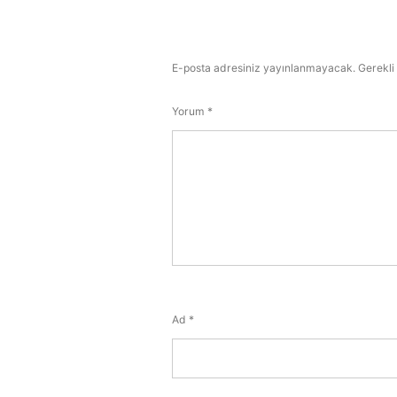
E-posta adresiniz yayınlanmayacak.
Gerekli
Yorum
*
Ad
*