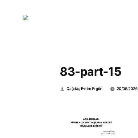
83-part-15
Gönderen:
Çağdaş Evrim Ergün
20/05/2026