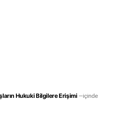
ların Hukuki Bilgilere Erişimi
içinde