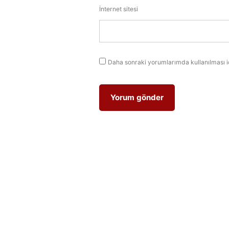
İnternet sitesi
Daha sonraki yorumlarımda kullanılması i