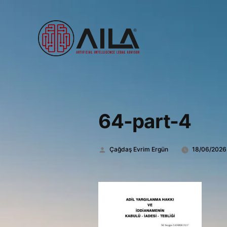
64-part-4
Gönderen:
Çağdaş Evrim Ergün
18/06/2026