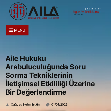
powered by
MENU
Aile Hukuku
Arabuluculuğunda Soru
Sorma Tekniklerinin
İletişimsel Etkililiği Üzerine
Bir Değerlendirme
Gönderen:
Çağdaş Evrim Ergün
01/01/2026