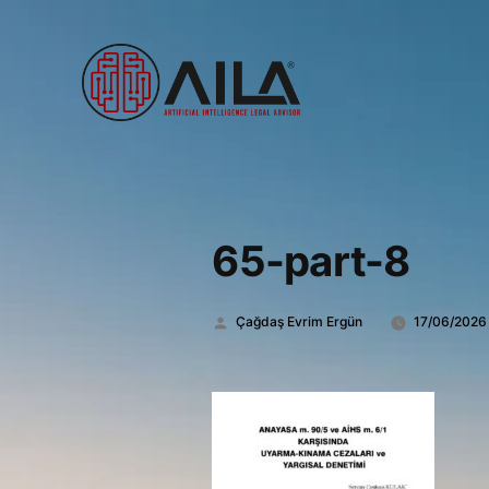
65-part-8
Gönderen:
Çağdaş Evrim Ergün
17/06/2026