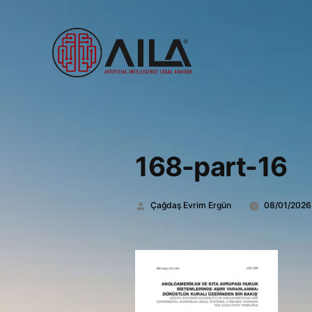
168-part-16
Gönderen:
Çağdaş Evrim Ergün
08/01/2026