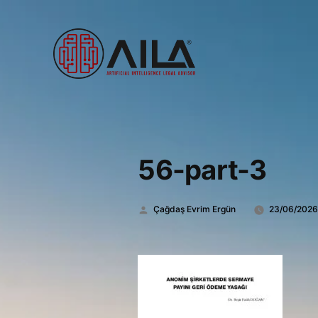
56-part-3
Gönderen:
Çağdaş Evrim Ergün
23/06/202