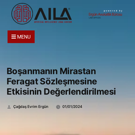
powered by
MENU
Boşanmanın Mirastan
Feragat Sözleşmesine
Etkisinin Değerlendirilmesi
Gönderen:
Çağdaş Evrim Ergün
01/01/2024