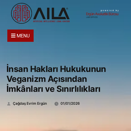
powered by
MENU
İnsan Hakları Hukukunun
Veganizm Açısından
İmkânları ve Sınırlılıkları
Gönderen:
Çağdaş Evrim Ergün
01/01/2026