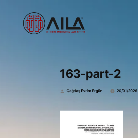
163-part-2
Gönderen:
Çağdaş Evrim Ergün
20/01/2026