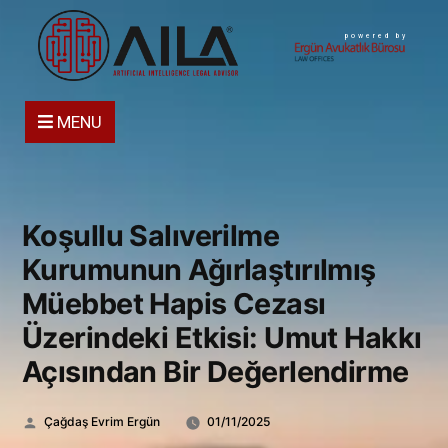
powered by
MENU
Koşullu Salıverilme
Kurumunun Ağırlaştırılmış
Müebbet Hapis Cezası
Üzerindeki Etkisi: Umut Hakkı
Açısından Bir Değerlendirme
Gönderen:
Çağdaş Evrim Ergün
01/11/2025