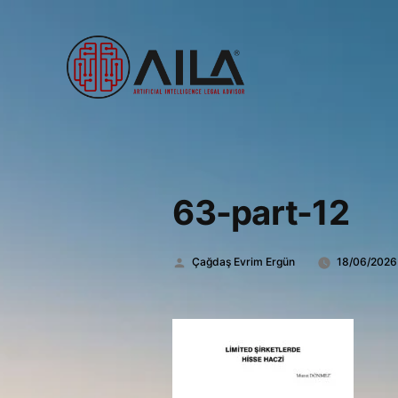
63-part-12
Gönderen:
Çağdaş Evrim Ergün
18/06/2026