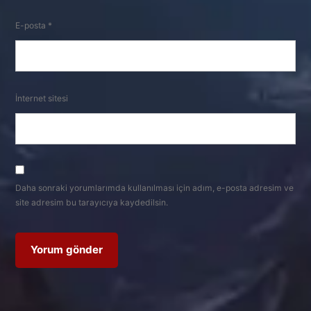
E-posta
*
İnternet sitesi
Daha sonraki yorumlarımda kullanılması için adım, e-posta adresim ve
site adresim bu tarayıcıya kaydedilsin.