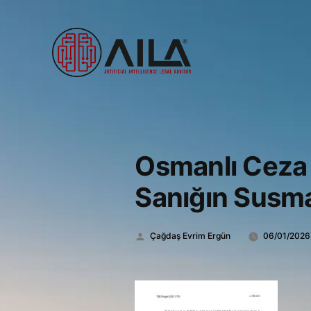
Osmanlı Ceza
Sanığın Susm
Gönderen:
Çağdaş Evrim Ergün
06/01/2026