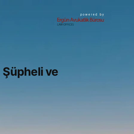
powered by
Şüpheli ve