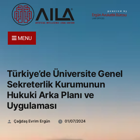
powered by
MENU
Türkiye’de Üniversite Genel
Sekreterlik Kurumunun
Hukuki Arka Planı ve
Uygulaması
Gönderen:
Çağdaş Evrim Ergün
01/07/2024