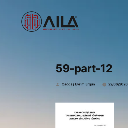
59-part-12
Gönderen:
Çağdaş Evrim Ergün
22/06/2026