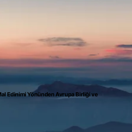
al Edinimi Yönünden Avrupa Birliği ve