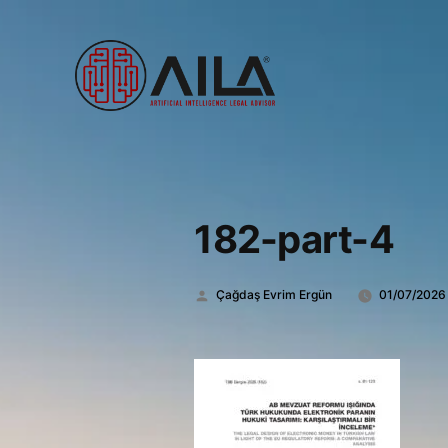
182-part-4
Gönderen:
Çağdaş Evrim Ergün
01/07/2026