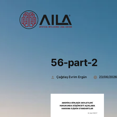
56-part-2
Gönderen:
Çağdaş Evrim Ergün
23/06/202