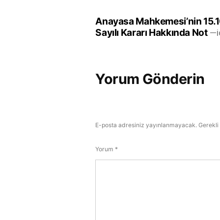
Yazı
Anayasa Mahkemesi’nin 15.
Sayılı Kararı Hakkında Not
gezinmesi
Yorum Gönderin
E-posta adresiniz yayınlanmayacak.
Gerekli
Yorum
*