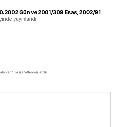
10.2002 Gün ve 2001/309 Esas, 2002/91
içinde yayınlandı
 alanlar
*
ile işaretlenmişlerdir