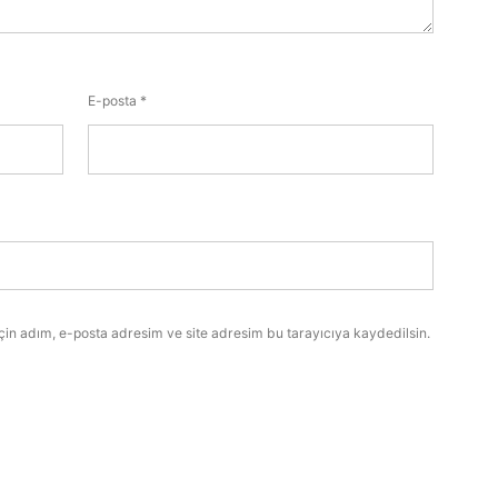
E-posta
*
çin adım, e-posta adresim ve site adresim bu tarayıcıya kaydedilsin.