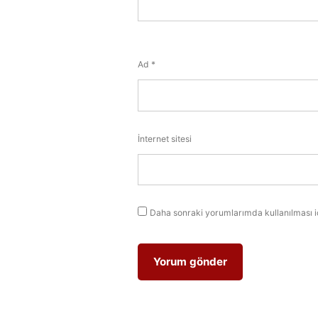
Ad
*
İnternet sitesi
Daha sonraki yorumlarımda kullanılması i