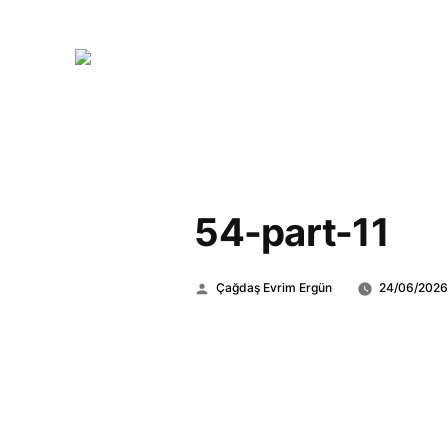
54-part-11
Gönderen:
Çağdaş Evrim Ergün
24/06/202