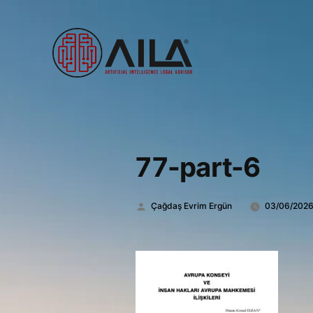
77-part-6
Gönderen:
Çağdaş Evrim Ergün
03/06/202