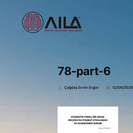
78-part-6
Gönderen:
Çağdaş Evrim Ergün
02/06/202