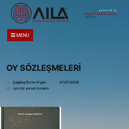
powered by
MENU
OY SÖZLEŞMELERİ
Gönderen:
Çağdaş Evrim Ergün
07/07/2026
OY
için bir yorum bırakın
SÖZLEŞMELERİ