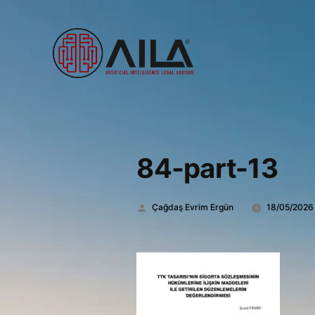
84-part-13
Gönderen:
Çağdaş Evrim Ergün
18/05/2026